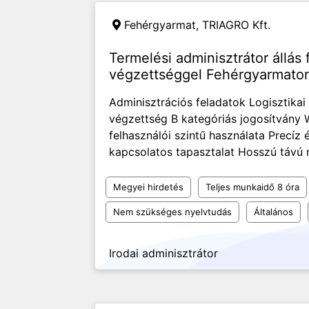
Fehérgyarmat,
TRIAGRO Kft.
Termelési adminisztrátor állás 
végzettséggel Fehérgyarmato
Adminisztrációs feladatok Logisztikai
végzettség B kategóriás jogosítvány
felhasználói szintű használata Precí
kapcsolatos tapasztalat Hosszú távú 
Megyei hirdetés
Teljes munkaidő 8 óra
Nem szükséges nyelvtudás
Általános
Irodai adminisztrátor