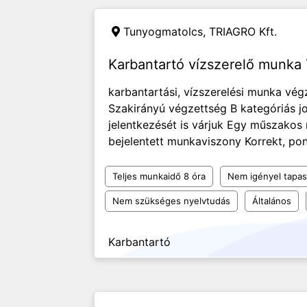
Tunyogmatolcs,
TRIAGRO Kft.
Karbantartó vízszerelő munka
karbantartási, vízszerelési munka végz
Szakirányú végzettség B kategóriás 
jelentkezését is várjuk Egy műszakos
bejelentett munkaviszony Korrekt, pont
Teljes munkaidő 8 óra
Nem igényel tapas
Nem szükséges nyelvtudás
Általános
Karbantartó