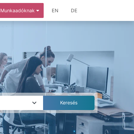
Munkaadóknak
EN
DE