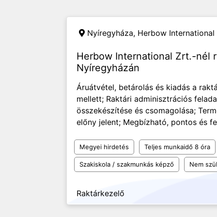
Nyíregyháza,
Herbow International 
Herbow International Zrt.-nél
Nyíregyházán
Áruátvétel, betárolás és kiadás a rakt
mellett; Raktári adminisztrációs felad
összekészítése és csomagolása; Term
előny jelent; Megbízható, pontos és fel
Megyei hirdetés
Teljes munkaidő 8 óra
Szakiskola / szakmunkás képző
Nem szü
Raktárkezelő