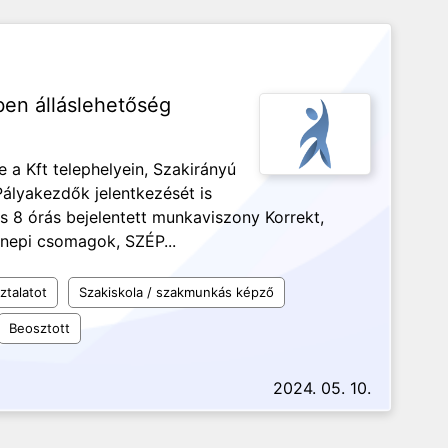
ben álláslehetőség
 a Kft telephelyein, Szakirányú
Pályakezdők jelentkezését is
 8 órás bejelentett munkaviszony Korrekt,
nnepi csomagok, SZÉP...
ztalatot
Szakiskola / szakmunkás képző
Beosztott
2024. 05. 10.