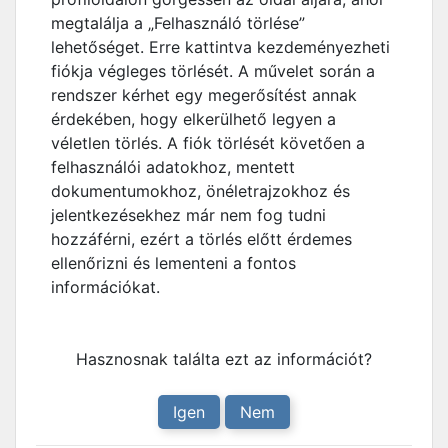
megtalálja a „Felhasználó törlése”
lehetőséget. Erre kattintva kezdeményezheti
fiókja végleges törlését. A művelet során a
rendszer kérhet egy megerősítést annak
érdekében, hogy elkerülhető legyen a
véletlen törlés. A fiók törlését követően a
felhasználói adatokhoz, mentett
dokumentumokhoz, önéletrajzokhoz és
jelentkezésekhez már nem fog tudni
hozzáférni, ezért a törlés előtt érdemes
ellenőrizni és lementeni a fontos
információkat.
Hasznosnak találta ezt az információt?
Igen
Nem