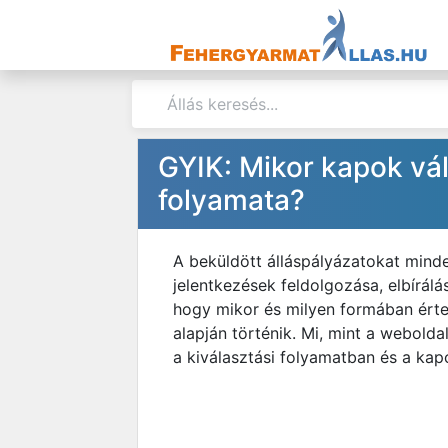
GYIK: Mikor kapok vá
folyamata?
A beküldött álláspályázatokat minde
jelentkezések feldolgozása, elbírálá
hogy mikor és milyen formában érte
alapján történik. Mi, mint a webolda
a kiválasztási folyamatban és a kap