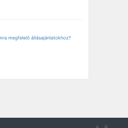
mra megfelelő állásajánlatokhoz?