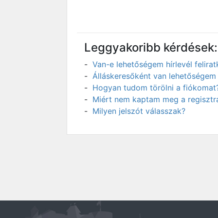
Leggyakoribb kérdések:
Van-e lehetőségem hírlevél felir
Álláskeresőként van lehetőségem 
Hogyan tudom törölni a fiókomat
Miért nem kaptam meg a regisztrá
Milyen jelszót válasszak?