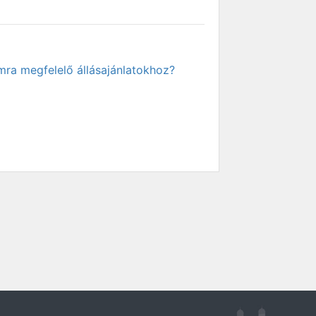
mra megfelelő állásajánlatokhoz?