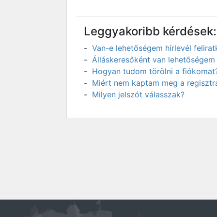
Leggyakoribb kérdések:
Van-e lehetőségem hírlevél felir
Álláskeresőként van lehetőségem 
Hogyan tudom törölni a fiókomat
Miért nem kaptam meg a regisztrá
Milyen jelszót válasszak?