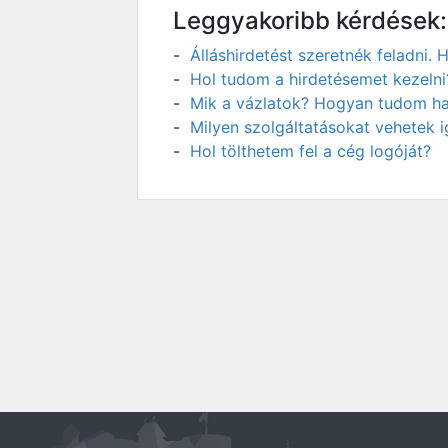
Leggyakoribb kérdések:
Álláshirdetést szeretnék feladni
Hol tudom a hirdetésemet kezelni
Mik a vázlatok? Hogyan tudom has
Milyen szolgáltatásokat vehetek 
Hol tölthetem fel a cég logóját?